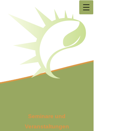
Seminare und
Veranstaltungen