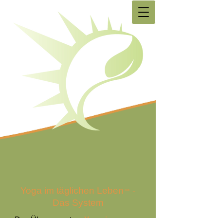
Yoga im täglichen Leben
-
™
Das System